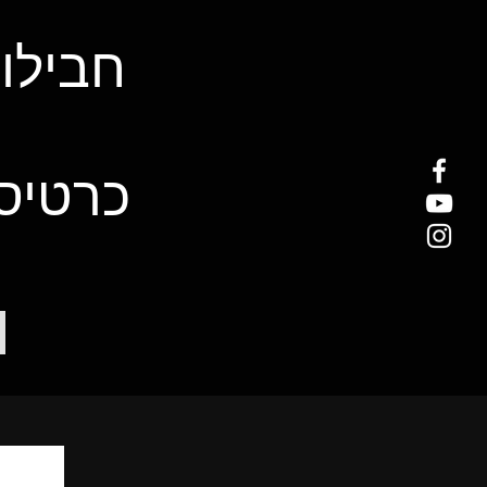
חבילות
כרטיסי