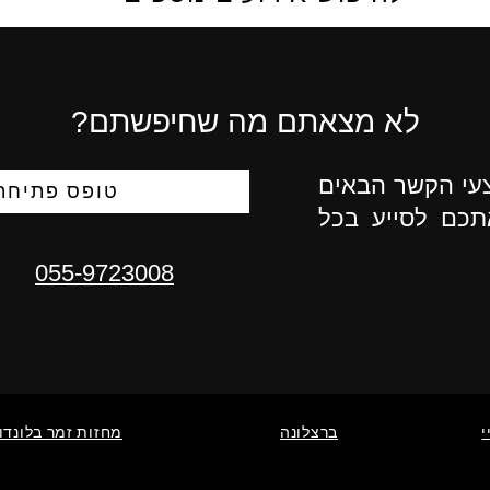
לא מצאתם מה שחיפשתם?
צעי הקשר הבאים
טופס פתיחת 
תכם לסייע בכל
055-9723008
י
ברצלונה
מחזות זמר בלונדון