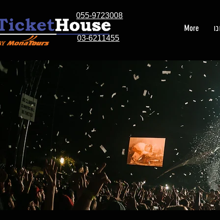
055-9723008
ו
More
03-6211455