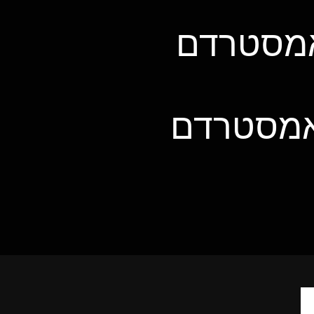
אמסטרדם
 אמסטרדם