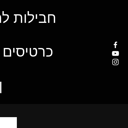
חבילות ל
כרטיסים 