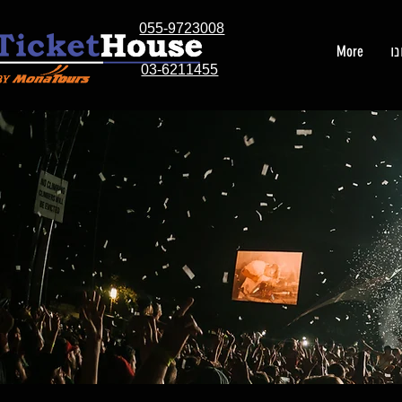
055-9723008
ו
More
03-6211455