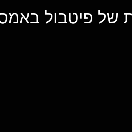
ת של פיטבול באמס