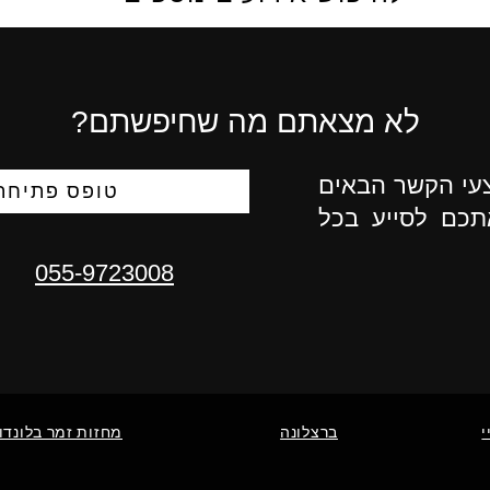
לא מצאתם מה שחיפשתם?
צעי הקשר הבאים
טופס פתיחת 
תכם לסייע בכל
055-9723008
י
ברצלונה
מחזות זמר בלונדון