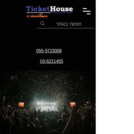
055-9723008
03-6211455