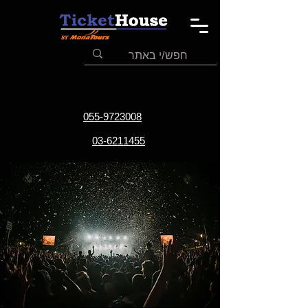
055-9723008
03-6211455