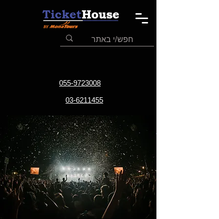
055-9723008
03-6211455