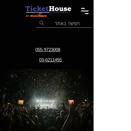
055-9723008
03-6211455