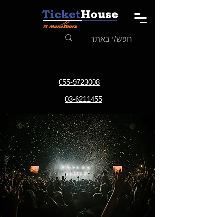
055-9723008
03-6211455