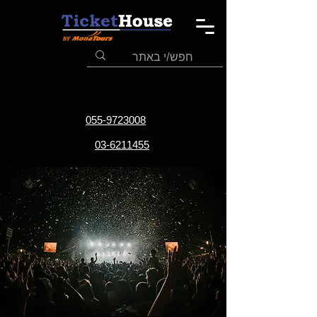
055-9723008
03-6211455