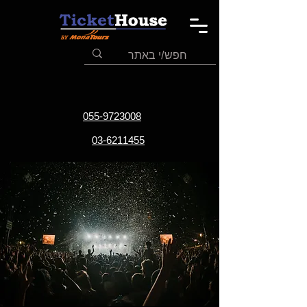
055-9723008
03-6211455