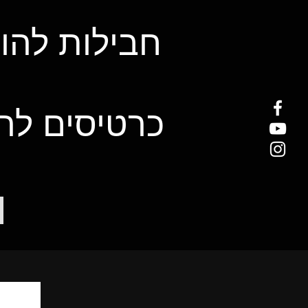
חבילות להו
כרטיסים לה