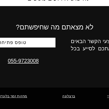
לא מצאתם מה שחיפשתם?
צעי הקשר הבאים
טופס פתיחת 
תכם לסייע בכל
055-9723008
י
ברצלונה
מחזות זמר בלונדון