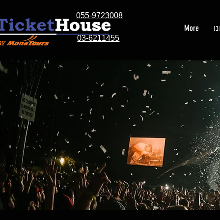
055-9723008
ו
More
03-6211455