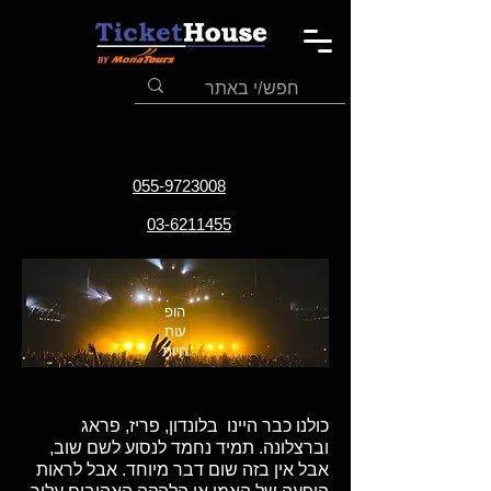
055-9723008
03-6211455
הופ
עות
חיות
כולנו כבר היינו בלונדון, פריז, פראג
וברצלונה. תמיד נחמד לנסוע לשם שוב,
אבל אין בזה שום דבר מיוחד. אבל לראות