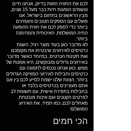
לכם את החוויה הזאת בדיוק. אנחנו חיים
ונושמים הופעות חיות כבר מעל 15 שנים,
מבין הראשונים בתחום בישראל. אנו
פועלים עם הספקים הטובים והאמינים
ביותר כדי לספק לכם את חווית ההופעה
החיה המושלמת, האיכותית והמהימנה
ביותר.
לא מדובר כאן בעוד מוצר רגיל, השגת
כרטיסים לאירועים שיבטיחו את מקומכם
ואת תקינות הכרטיס, במיוחד כאשר מדובר
באירועים גדולים ומבוקשים, היא אמנות של
ממש. כאן אנחנו נכנסים לתמונה עם
כרטיסים וחבילות לאירועי המוזיקה הגדולים
ביותר. הצוות שלנו ישמח לסייע לכם בין אם
אתם מעוניינים בכרטיסים בלבד או
בחבילות בתפירה אישית, עם תשומת לב
לפרטים הקטנים ועם איכות מובטחת.
מאחלים לכם, כמו תמיד, את האירוע
המושלם!
הכי חמים