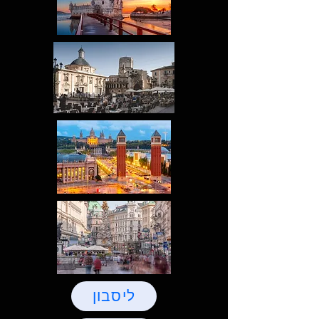
ליסבון