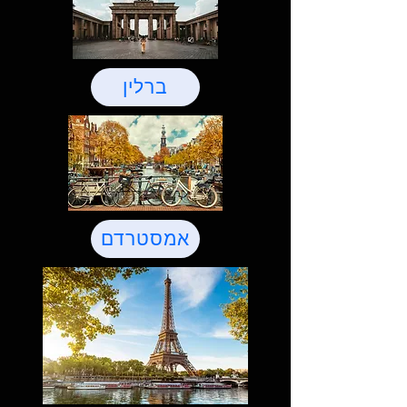
ברלין
אמסטרדם