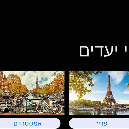
 יעדים
פריז
אמסטרדם