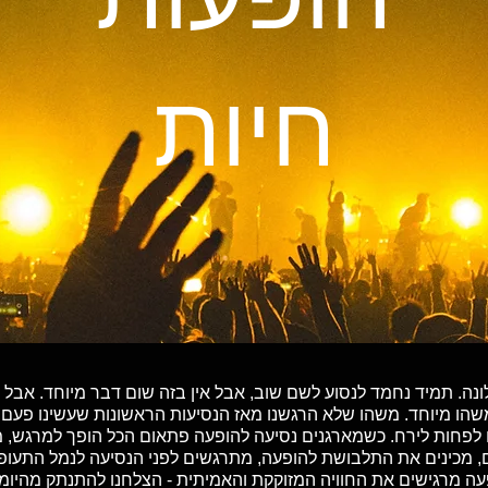
חיות
ברצלונה. תמיד נחמד לנסוע לשם שוב, אבל אין בזה שום דבר מיוחד. אב
משהו מיוחד. משהו שלא הרגשנו מאז הנסיעות הראשונות שעשינו פעם
לפחות לירח. כשמארגנים נסיעה להופעה פתאום הכל הופך למרגש, מד
ם, מכינים את התלבושת להופעה, מתרגשים לפני הנסיעה לנמל התעופ
עה מרגישים את החוויה המזוקקת והאמיתית - הצלחנו להתנתק מהיומי