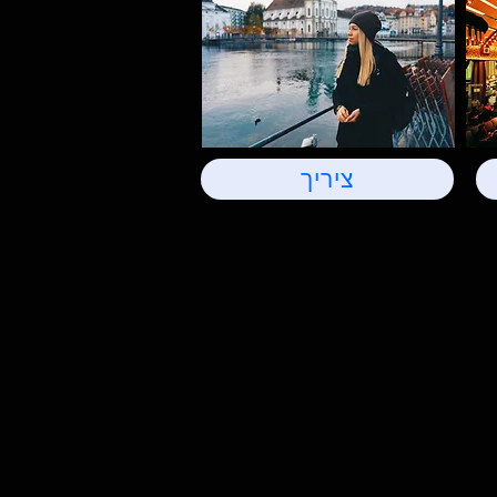
ציריך