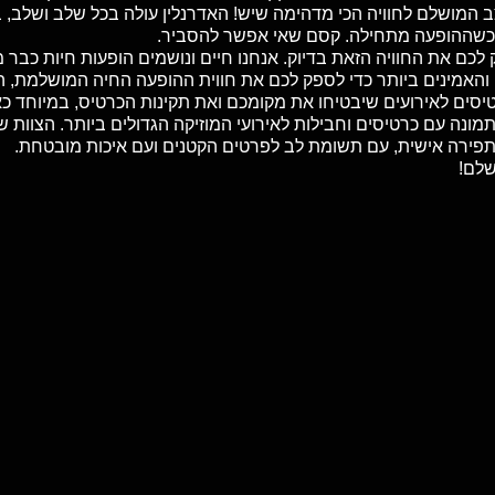
מצב המושלם לחוויה הכי מדהימה שיש! האדרנלין עולה בכל שלב ושל
כשההופעה מתחילה. קסם שאי אפשר להסביר.
והאמינים ביותר כדי לספק לכם את חווית ההופעה החיה המושלמת, ה
טיסים לאירועים שיבטיחו את מקומכם ואת תקינות הכרטיס, במיוחד כ
מונה עם כרטיסים וחבילות לאירועי המוזיקה הגדולים ביותר. הצוות ש
בתפירה אישית, עם תשומת לב לפרטים הקטנים ועם איכות מובטחת.
שלם!