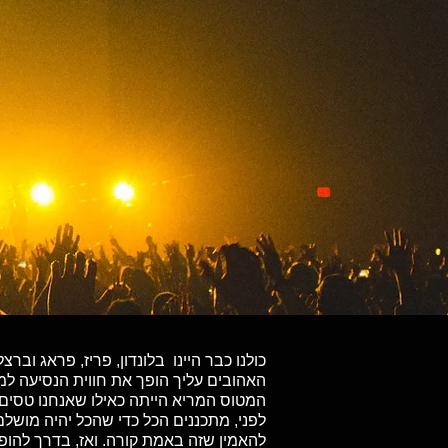
כולנו כבר היינו בלונדון, פריז, פראג ו
האהובים עליך הופך את חווית הנסיעה ל
המטוס המריא הייתה כאילו שאנחנו טסים 
לפני, מתכננים הכל כדי שהכל יהיה מושל
להאמין שזה באמת קורה. ואז, בדרך להופ