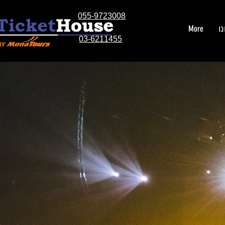
055-9723008
ו
More
03-6211455