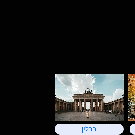
ברלין