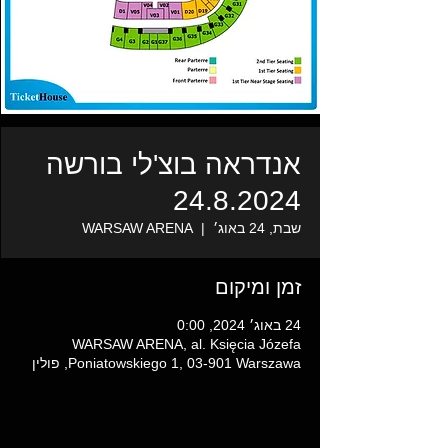
אנדראה בוצ'לי בורשה
24.8.2024
שבת, 24 באוג׳
  |  
WARSAW ARENA
זמן ומיקום
24 באוג׳ 2024, 0:00
WARSAW ARENA, al. Księcia Józefa
Poniatowskiego 1, 03-901 Warszawa, פולין