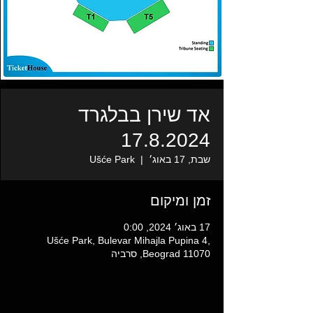
אד שירן בבלגרד
17.8.2024
שבת, 17 באוג׳
  |  
Ušće Park
זמן ומיקום
17 באוג׳ 2024, 0:00
Ušće Park, Bulevar Mihajla Pupina 4,
Beograd 11070, סרביה