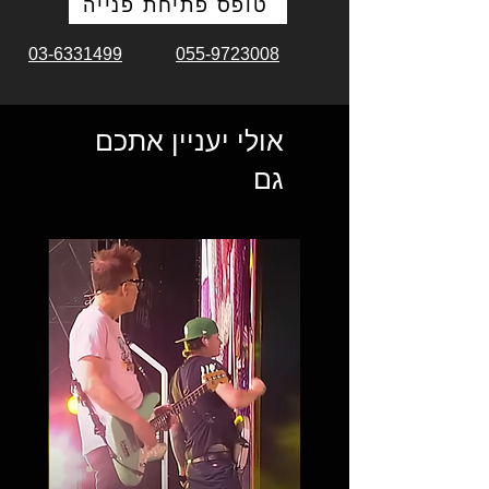
טופס פתיחת פנייה
03-6331499
055-9723008
אולי יעניין אתכם
גם