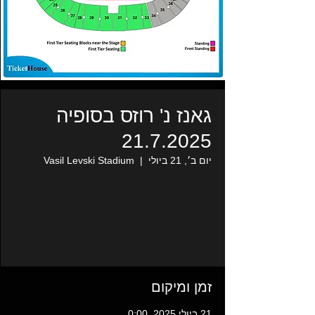
גאנז נ' רוזס בסופיה
21.7.2025
יום ב׳, 21 ביולי
  |  
Vasil Levski Stadium
זמן ומיקום
21 ביולי 2025, 0:00