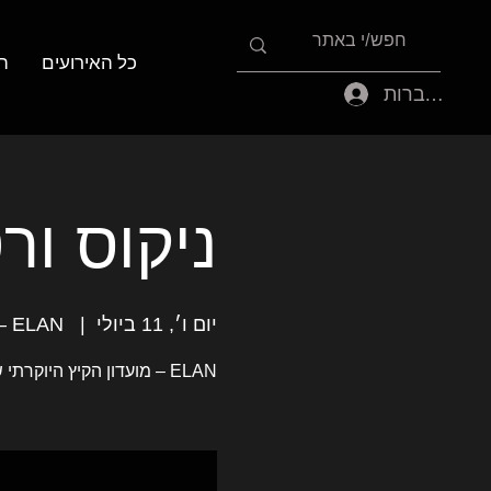
כל האירועים
ה
להתחברות
ניקוס ורטיס
יום ו׳, 11 ביולי
  |  
ELAN – מועדון הקיץ היוקרתי של ניקוס ורט
ELAN – מועדון הקיץ היוקרתי של ניקוס ורטיס