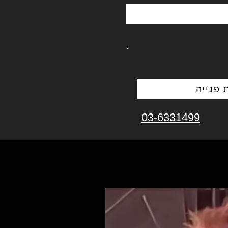
פנייה
03-6331499