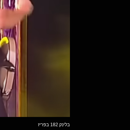
בלינק 182 בפריז