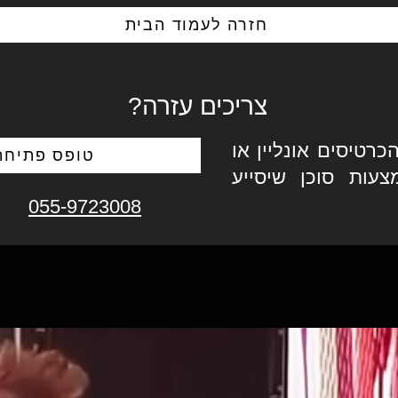
חזרה לעמוד הבית
צריכים עזרה?
כרטיסים אונליין או
טופס פתיחת 
צעות סוכן שיסייע
055-9723008