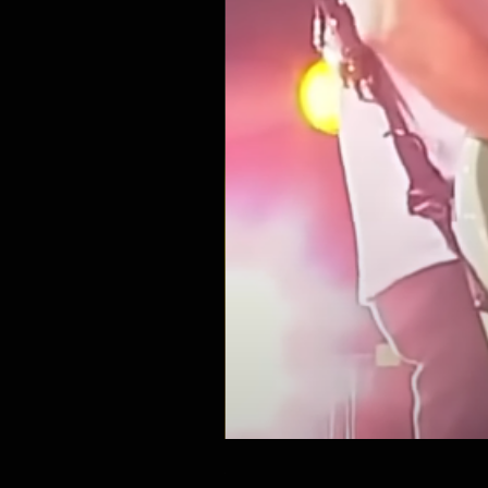
בלינק 182 במילאנו