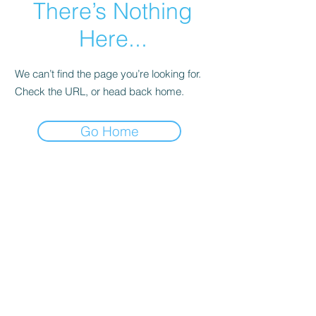
There’s Nothing
Here...
We can’t find the page you’re looking for.
Check the URL, or head back home.
Go Home
קולדפליי
טיילור סוויפט
סטינג
ברוס ספרינגסטין
אנדרה ריו
U2
ביונסה
דפש מוד