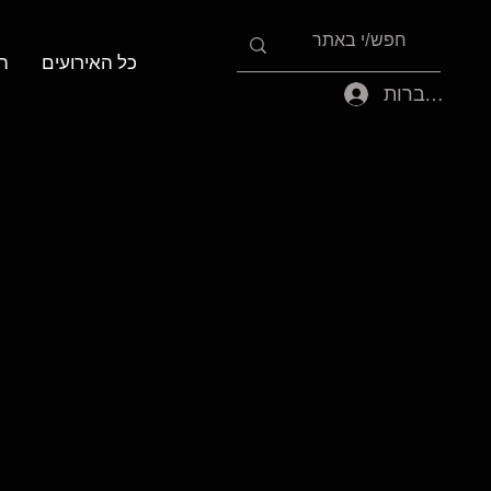
כל האירועים
ה
להתחברות