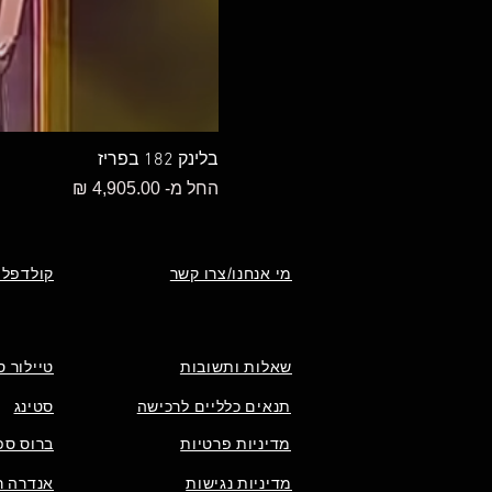
בלינק 182 בפריז
מחיר מבצע
החל מ-
מי אנחנו/צרו קשר
קולדפלי
שאלות ותשובות
טיילור ס
תנאים כלליים לרכישה
סטינג
מדיניות פרטיות
ברוס ספ
מדיניות נגישות
אנדרה רי