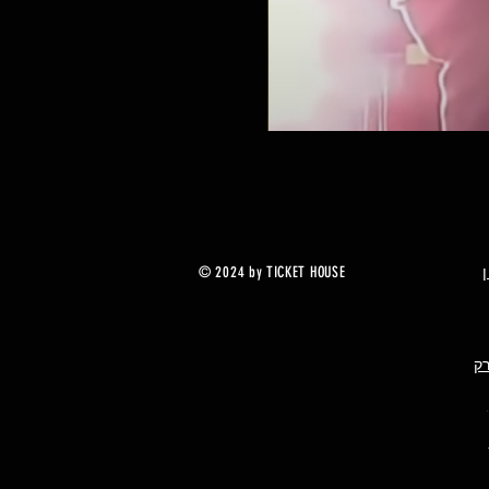
בלינק 182 במילאנו
מחיר מבצע
החל מ-
© 2024 by TICKET HOUSE
רק