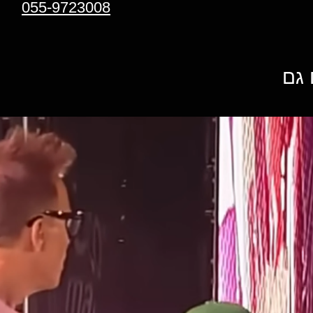
055-9723008
 גם