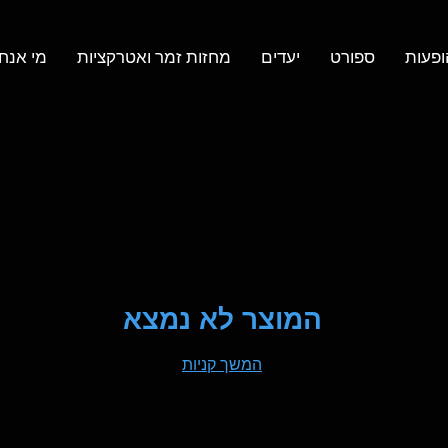
ופעות
ספורט
יעדים
מחזות זמר ואטרקציות
מי אנחנ
המוצר לא נמצא
המשך קניות