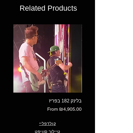
Related Products
בלינק 182 בפריז
Sale Price
From
₪4,905.00
קולדפליי
טיילור סוויפט