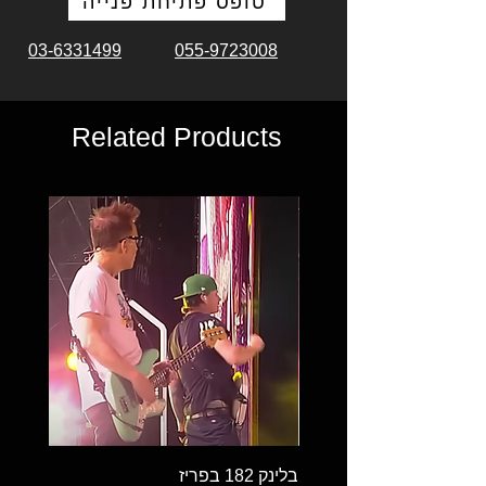
טופס פתיחת פנייה
03-6331499
055-9723008
Related Products
בלינק 182 בפריז