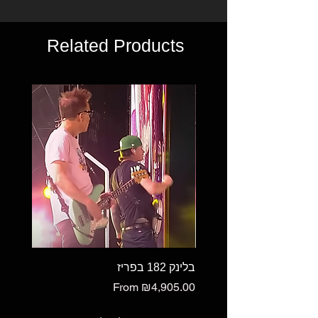
Related Products
בלינק 182 בפריז
Sale Price
From
₪4,905.00