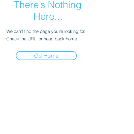
There’s Nothing
Here...
We can’t find the page you’re looking for.
Check the URL, or head back home.
Go Home
קולדפליי
טיילור סוויפט
סטינג
ברוס ספרינגסטין
אנדרה ריו
U2
ביונסה
דפש מוד