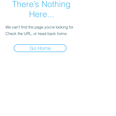
There’s Nothing
Here...
We can’t find the page you’re looking for.
Check the URL, or head back home.
Go Home
קולדפליי
טיילור סוויפט
סטינג
ברוס ספרינגסטין
אנדרה ריו
U2
ביונסה
דפש מוד